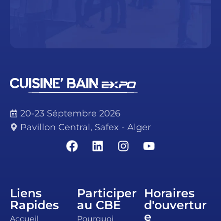
20-23 Séptembre 2026
Pavillon Central, Safex - Alger
Liens
Participer
Horaires
Rapides
au CBE
d'ouvertur
e
Accueil
Pourquoi