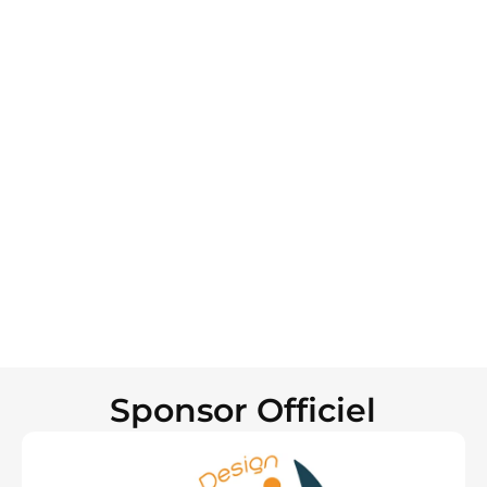
Salon Cuisine & Bain Expo nous a offert
l’opportunité de conclure un contrat important
avec un partenaire chinois. »
Sponsor Officiel