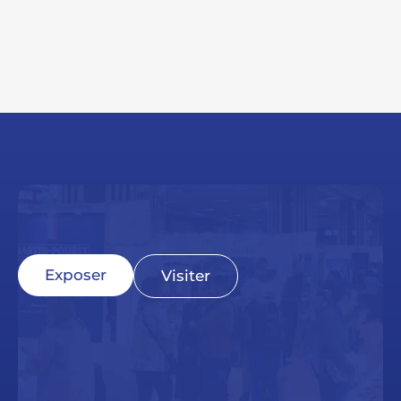
Exposer
Visiter