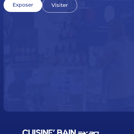
Exposer
Visiter