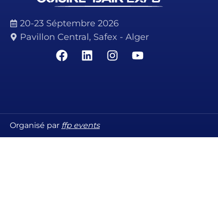
20-23 Séptembre 2026
Pavillon Central, Safex - Alger
Organisé par
ffp events