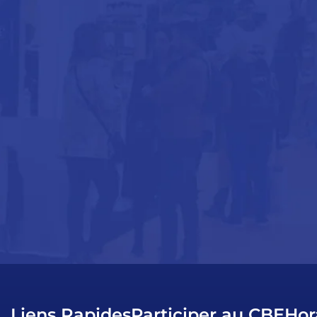
Liens Rapides
Participer au CBE
Hor