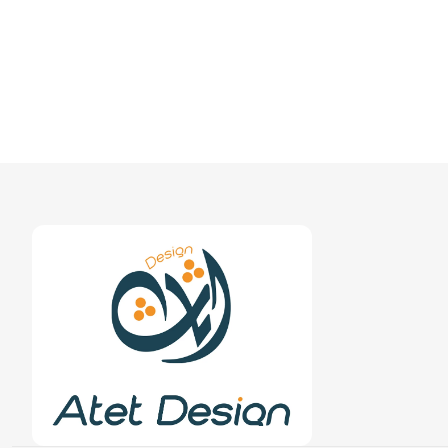
février 19, 2024
• 0 Comment