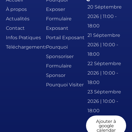
20 Séptembre
À propos
Exposer
2026 | 11:00 -
Actualités
Formulaire
18:00
Contact
Exposant
21 Séptembre
Infos Pratiques
Portail Exposant
2026 | 10:00 -
Téléchargements
Pourquoi
18:00
Sponsoriser
22 Séptembre
Formulaire
2026 | 10:00 -
Sponsor
18:00
Pourquoi Visiter
23 Séptembre
2026 | 10:00 -
18:00
Ajouter à
google
calendar