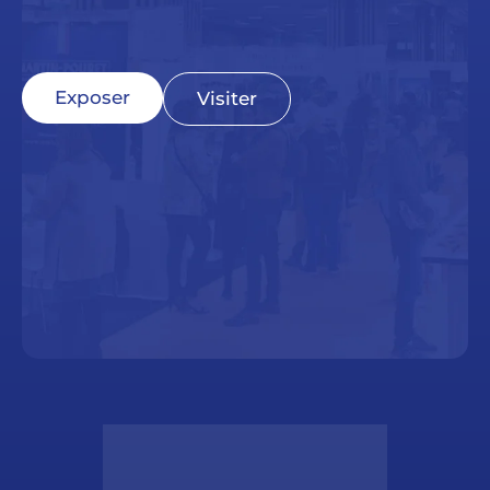
Exposer
Visiter