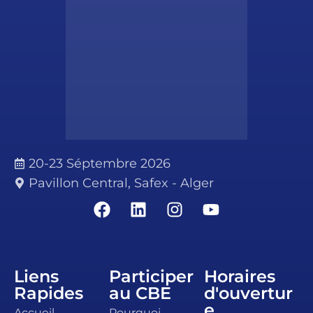
20-23 Séptembre 2026
Pavillon Central, Safex - Alger
Liens
Participer
Horaires
Rapides
au CBE
d'ouvertur
e
Accueil
Pourquoi