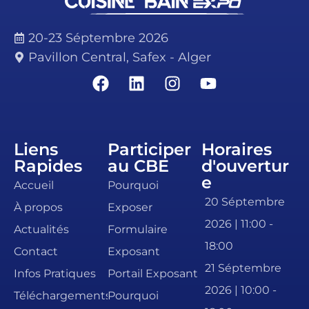
20-23 Séptembre 2026
Pavillon Central, Safex - Alger
Liens
Participer
Horaires
Rapides
au CBE
d'ouvertur
e
Accueil
Pourquoi
20 Séptembre
À propos
Exposer
2026 | 11:00 -
Actualités
Formulaire
18:00
Contact
Exposant
21 Séptembre
Infos Pratiques
Portail Exposant
2026 | 10:00 -
Téléchargements
Pourquoi