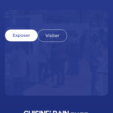
Exposer
Visiter