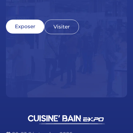
Exposer
Visiter