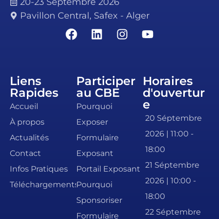
20-23 Séptembre 2026
Pavillon Central, Safex - Alger
Liens
Participer
Horaires
Rapides
au CBE
d'ouvertur
e
Accueil
Pourquoi
20 Séptembre
À propos
Exposer
2026 | 11:00 -
Actualités
Formulaire
18:00
Contact
Exposant
21 Séptembre
Infos Pratiques
Portail Exposant
2026 | 10:00 -
Téléchargements
Pourquoi
18:00
Sponsoriser
22 Séptembre
Formulaire