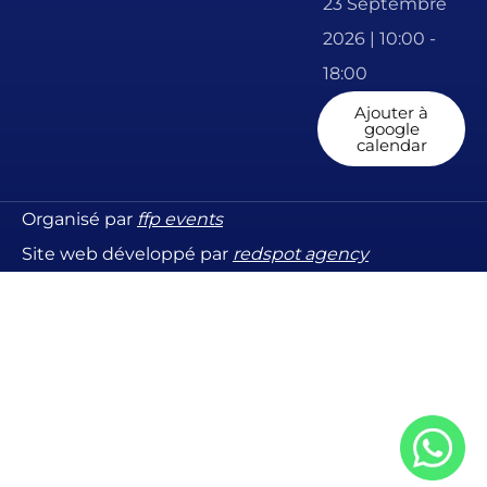
23 Séptembre
2026 | 10:00 -
18:00
Ajouter à
google
calendar
Organisé par
ffp events
Site web développé par
redspot agency