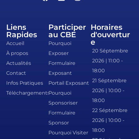
Liens
Participer
Horaires
Rapides
au CBE
d'ouvertur
e
Accueil
Pourquoi
20 Séptembre
À propos
Exposer
2026 | 11:00 -
Actualités
Formulaire
18:00
Contact
Exposant
21 Séptembre
Infos Pratiques
Portail Exposant
2026 | 10:00 -
Téléchargements
Pourquoi
18:00
Sponsoriser
22 Séptembre
Formulaire
2026 | 10:00 -
Sponsor
18:00
Pourquoi Visiter